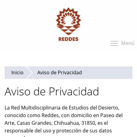
Pasar
al
contenido
principal
Menú
Inicio
Aviso de Privacidad
Aviso de Privacidad
La Red Multidisciplinaria de Estudios del Desierto,
conocido como Reddes, con domicilio en Paseo del
Arte, Casas Grandes, Chihuahua, 31850, es el
responsable del uso y protección de sus datos